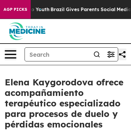
 Harms to Youth
Brazil Gives Parents Social Media Contr
AGP PICKS
Elena Kaygorodova ofrece
acompañamiento
terapéutico especializado
para procesos de duelo y
pérdidas emocionales