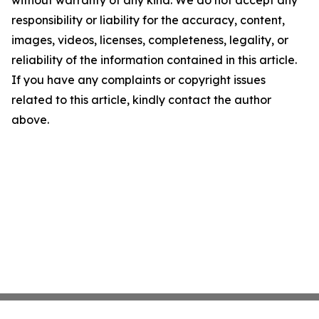
without warranty of any kind. We do not accept any
responsibility or liability for the accuracy, content,
images, videos, licenses, completeness, legality, or
reliability of the information contained in this article.
If you have any complaints or copyright issues
related to this article, kindly contact the author
above.