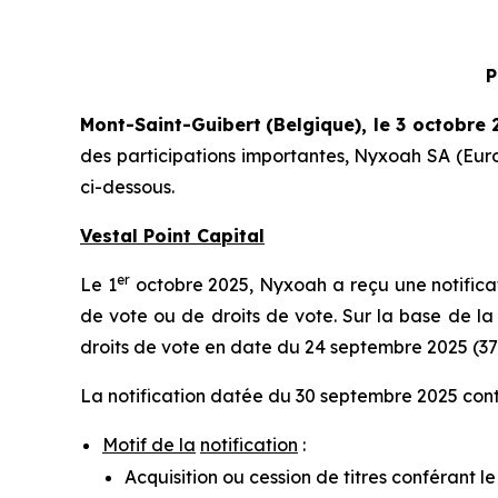
P
Mont-Saint-Guibert
(Belgique),
le 3 octobre 
des participations importantes, Nyxoah SA (Eur
ci-dessous.
Vestal Point Capital
er
Le 1
octobre 2025, Nyxoah a reçu une notificati
de vote ou de droits de vote. Sur la base de la 
droits de vote en date du 24 septembre 2025 (37
La notification datée du 30 septembre 2025 conti
Motif de la
notification
:
Acquisition ou cession de titres conférant l