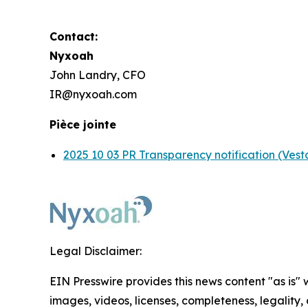
Contact:
Nyxoah
John Landry, CFO
IR@nyxoah.com
Pièce jointe
2025 10 03 PR Transparency notification (Vesta
Legal Disclaimer:
EIN Presswire provides this news content "as is" 
images, videos, licenses, completeness, legality, o