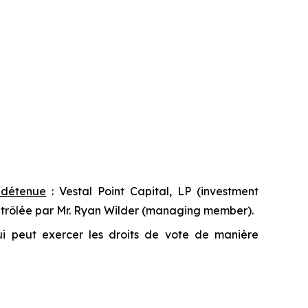
t détenue
: Vestal Point Capital, LP (
investment
ntrôlée par Mr. Ryan Wilder (
managing member
).
qui peut exercer les droits de vote de manière