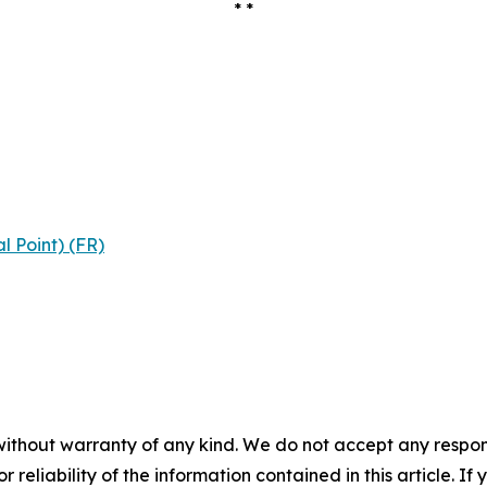
* *
l Point) (FR)
without warranty of any kind. We do not accept any responsib
r reliability of the information contained in this article. I