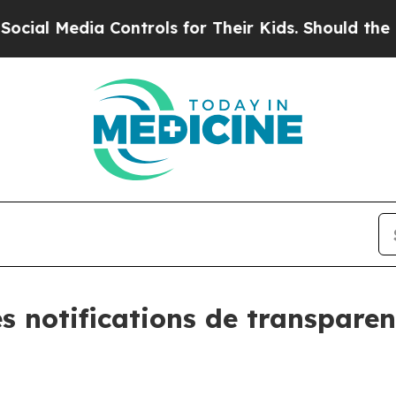
Media Controls for Their Kids. Should the US?
The
es notifications de transpare