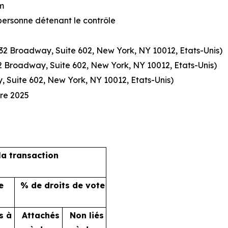
m
personne détenant le contrôle
632 Broadway, Suite 602, New York, NY 10012, Etats-Unis)
32 Broadway, Suite 602, New York, NY 10012, Etats-Unis)
 Suite 602, New York, NY 10012, Etats-Unis)
bre 2025
la transaction
e
% de droits de vote
s à
Attachés
Non liés