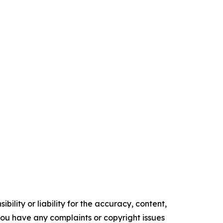
ility or liability for the accuracy, content,
f you have any complaints or copyright issues