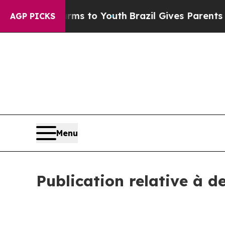
bate Harms to Youth
Brazil Gives Parents Social 
AGP PICKS
Menu
Publication relative à d