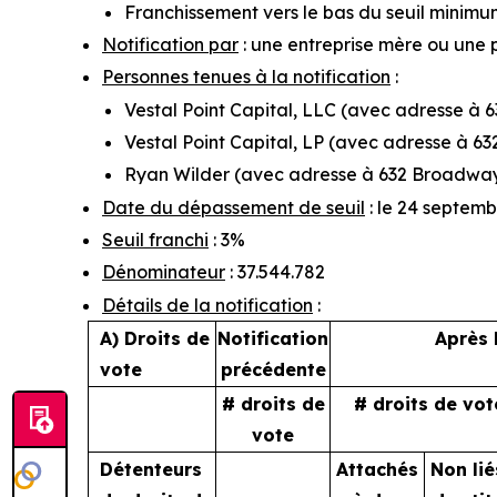
Franchissement vers le bas du seuil minimu
Notification par
: une entreprise mère ou une 
Personnes tenues à la notification
:
Vestal Point Capital, LLC (avec adresse à 
Vestal Point Capital, LP (avec adresse à 6
Ryan Wilder (avec adresse à 632 Broadway,
Date du dépassement de seuil
: le 24 septem
Seuil franchi
: 3%
Dénominateur
: 37.544.782
Détails de la notification
:
A) Droits de
Notification
Après 
vote
précédente
# droits de
# droits de vot
vote
Détenteurs
Attachés
Non lié