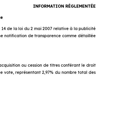
INFORMATION RÉGLEMENTÉE
ce
14 de la loi du 2 mai 2007 relative à la publicité
ne notification de transparence comme détaillée
quisition ou cession de titres conférant le droit
s de vote, représentant 2,97% du nombre total des